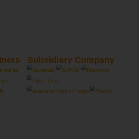
tners
Subsidiary Company