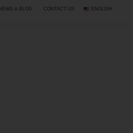
NEWS & BLOG
CONTACT US
ENGLISH