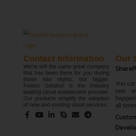
Contact Information
Our 
We’re still the same great company
ShareP
that has been there for you during
those late nights, but bigger.
You can
Fusion Solution is the industry
see, s
leading cloud enablement provider.
happen
Our products simplify the adoption
of new and existing cloud services.
all time
Custom
Devel