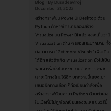
Blog
By
Dusadeeviroj
December 31, 2022
สร้างกราฟบน Power BI Desktop ด้วย
Python ถ้าหากใครเคยลองสร้าง
Visualize บน Power BI แล้ว คงจะเห็นว่ามี
Visualization ต่าง ๆ เยอะแยะมากมาย ทั้ง
ยังสามารถ “Get more Visuals” เพิ่มเติม
ได้อีก แล้วถ้าเกิด Visualization ยังไม่เป็น
พอใจ หรือยังไม่ตรงความต้องการอีกล่ะ
เราจะมีทางไหนได้อีก บทความนี้เลยจะมา
เสนออีกทางเลือก ก็คือเขียนคำสั่งเพื่อ
สร้างกราฟด้วยภาษา Python ด้วยตัวเอง
ในเมื่อที่มีไม่ถูกใจก็เขียนเองซะเลย ซึ่งวิธีนี้
อาจต้องใช้ทักษะด้านโปรแกรมมิ่งในการ