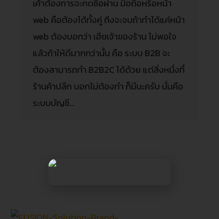
เค้าต้องการจะกดซื้อผ่าน มือถือหรือหน้า
web คือต้องได้ทั้งคู่ ถึงจะจบถ้าทำได้แค่หน้า
web ต้องบอกว่า เฮียเจ้าของร้าน ไม่พอใจ
แล้วถ้าให้ดีมากกว่านั้น คือ ระบบ B2B จะ
ต้องสามารถทำ B2B2C ได้ด้วย แต่สิ่งหนึ่งที่
ร้านค้าปลีก บอกไม่ต้องทำ ก็มีนะครับ นั่นคือ
ระบบบัญชี…