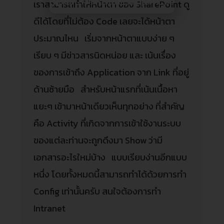
เราสามารถทำให้หน้าตา ของ SharePoint ดู
ดีได้โดยที่ไม่ต้อง Code เลยจะได้หน้าตา
ประมาณไหน เริ่มจากหน้าตาแบบง่าย ๆ
เรียบ ๆ มีข่าวสารนิดหน่อย และ เน้นเรื่อง
ของการเข้าถึง Application จาก Link ที่อยู่
ด้านซ้ายมือ สำหรับหน้าแรกที่เน้นเนื้อหา
แยะๆ เข้ามาหน้าเดียวเห็นทุกอย่าง ที่สำคัญ
คือ Activity ที่เกิดจากการเข้าใช้งานระบบ
ของแต่ละท่านจะถูกดึงมา Show ว่ามี
เอกสารอะไรใหม่บ้าง แบบเรียบง่านอีกแบบ
หนึ่ง โดยทั้งหมดนี้สามารถทำได้ด้วยการทำ
Config เท่านั้นครับ สนใจต้องการทำ
Intranet