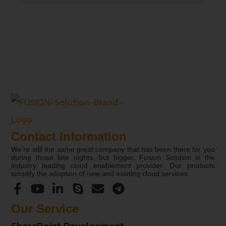
Contact Information
We’re still the same great company that has been there for you
during those late nights, but bigger. Fusion Solution is the
industry leading cloud enablement provider. Our products
simplify the adoption of new and existing cloud services.
Our Service
SharePoint Development