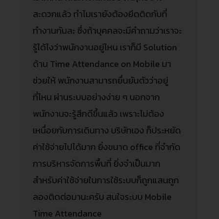
สะดวกแล้ว ทำไมเรายังต้องยึดติดกับที่
ทำงานกันละ ซึ่งถ้าบุคคลจะมีคำถามว่าเราจะ
รู้ได้ไงว่าพนักงานอยู่ไหน เราก็มี Solution
ด้าน Time Attendance on Mobile มา
ช่วยให้ พนักงานสามารถยื่นยันตัวว่าอยู่
ที่ไหน ผ่านระบบอย่างง่าย ๆ นอกจาก
พนักงานจะรู้สึกดีขึ้นแล้ว เพราะไม่ต้อง
เหนื่อยกับการเดินทาง บริษัทเอง ก็ประหยัด
ค่าใช้จ่ายไปได้มาก ยิ่งขนาด office ที่จำกัด
การบริหารจัดการพื้นที่ ยิ่งจำเป็นมาก
สำหรับค่าใช้จ่ายในการใช้ระบบก็ถูกแสนถูก
ลองติดต่อมานะครับ สนใจระบบ Mobile
Time Attendance