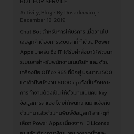
BOT FOR SERVICE
Activity
,
Blog
By
Dusadeeviroj
December 12, 2019
Chat Bot สำหรับการให้บริการ เมื่อวานไป
เจอลูกค้าต้องการระบบลาที่ทำด้วย Power
Apps มาครับ ซึ่ง IT ได้รับคำสั่งมาให้พัฒนา
ระบบลาสำหรับพนักงานในบริษัท และ ด้วย
เครื่องมือ Office 365 ที่มีอยู่ ประมาณ 500
แต่เค้ามีพนักงาน 6000 up ดังนั้นลักษณะ
การทำงานต้องเป็น ให้ตัวแทนเป็นคน key
ข้อมูลการลาเอง โดยให้พนักงานมาแจ้งกับ
ตัวแทน แล้วตัวแทนพิมพ์ข้อมูลให้ สาเหตุที่
เลือก Power Apps เนื่องจาก มี License
อยู่แล้ว ต้องการพัฒนาอย่างรวดเร็วและ