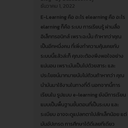
ธันวาคม 1, 2022
E-Learning คือ อะไร elearning คือ อะไร
elarning ก็คือ ระบบ การเรียนรู้ ผ่านสื่อ
อิเล็กทรอนิกส์ เพราะฉะนั้น ถ้าหากว่าคุณ
เป็นอีกหนึ่งคน ที่เพิ่งทำความคุ้นเคยกับ
ระบบนี้แล้วล่ะก็ คุณจะต้องพึงพอใจอย่าง
แน่นอน เพราะมันเป็นไปด้วยสาระ และ
ประโยชน์มากมายนับไม่ถ้วนถ้าหากว่า คุณ
นำมันมาใช้งานในทางที่ดี นอกจากนี้การ
เรียนใน รูปแบบ e-learning ยังมีการเรียน
แบบเป็นพื้นฐานขั้นตอนที่เป็นระบบ และ
ระเบียบ อาจจะดูแปลกตาไปสักเล็กน้อย แต่
มันอัปเกรด การศึกษาได้ดีเลยทีเดียว