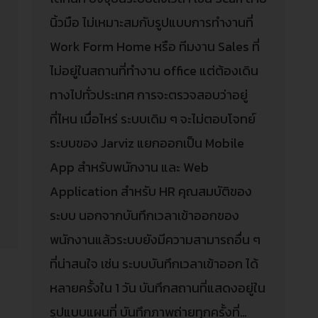
นิ้วมือ ไม่เหมาะสมกับรูปแบบการทำงานที่
Work Form Home หรือ ทีมงาน Sales ที่
ไม่อยู่ในสถานที่ทำงาน office แต่ต้องเดิน
ทางไปทั่วประเทศ การจะตรวจสอบว่าอยู่
ที่ไหน เมื่อไหร่ ระบบเดิม ๆ จะไม่ตอบโจทย์
ระบบของ Jarviz แยกออกเป็น Mobile
App สำหรับพนักงาน และ Web
Application สำหรับ HR คุณสมบัติของ
ระบบ นอกจากบันทึกเวลาเข้าออกของ
พนักงานแล้วระบบยังมีความสามารถอื่น ๆ
ที่น่าสนใจ เช่น ระบบบันทึกเวลาเข้าออก ได้
หลายครั้งใน 1 วัน บันทึกสถานที่แสดงอยู่ใน
รูปแบบแผนที่ บันทึกภาพถ่ายทุกครั้งที่…