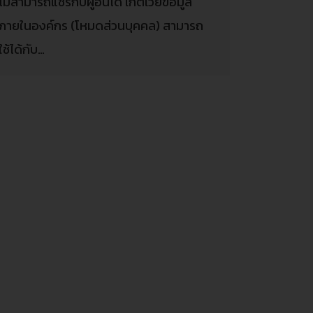
ไม่สามารถแชร์กับผู้อื่นได้ เกตเวย์ข้อมูล
ภายในองค์กร (โหมดส่วนบุคคล) สามารถ
ใช้ได้กับ…
DESIGN DASHBOARD