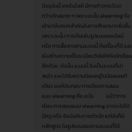
ปัจจุบันนี้ เทคโนโลยี มีการก้าวกระโดด
กว้างไกลมาก ๆ เพราะฉะนั้น elearning จึง
เข้ามามีบทบทสำคัญในการศึกษามากยิ่งขึ้น
เพราะฉะนั้น การเรียนในรูปแบบออนไลน์
หรือ การสื่อสารผ่านระบบนี้ คือเรื่องที่ดี แล
ยังสร้างความเป็นระเบียบวินัยให้กับนักเรีย
อีกด้วย ดังนั้น ระบบนี้ จึงเป็นระบบที่น่า
สนใจ และได้รับความนิยมอยู่ไม่น้อยเลยที
เดียว องค์ประกอบ การเรียนการสอน
แบบ elearning คือ อะไร แม้ว่าการ
เรียน การสอนแบบ elearning อาจจะไม่ได้
มีกฎ หรือ ข้อบังคับตายตัวนัก แต่มันก็มี
หลักสูตร ในรูปแบบของทางระบบที่ได้