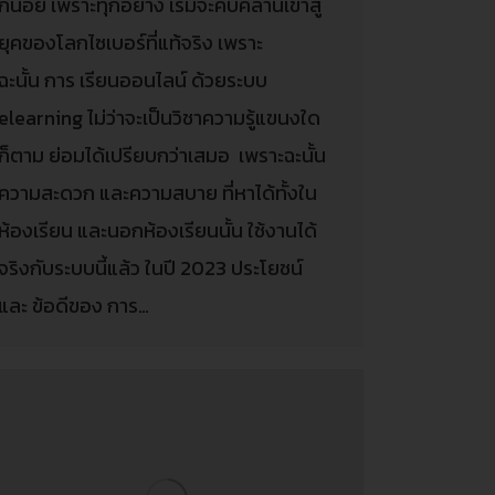
ก็น้อย เพราะทุกอย่าง เริ่มจะคืบคลานเข้าสู่
ยุคของโลกไซเบอร์ที่แท้จริง เพราะ
ฉะนั้น การ เรียนออนไลน์ ด้วยระบบ
elearning ไม่ว่าจะเป็นวิชาความรู้แขนงใด
ก็ตาม ย่อมได้เปรียบกว่าเสมอ เพราะฉะนั้น
ความสะดวก และความสบาย ที่หาได้ทั้งใน
ห้องเรียน และนอกห้องเรียนนั้น ใช้งานได้
จริงกับระบบนี้แล้ว ในปี 2023 ประโยชน์
และ ข้อดีของ การ…