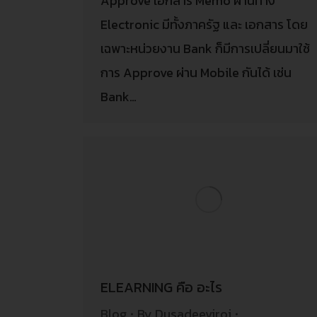
Approve เอกสาร Memo ผ่านทาง
Electronic มีทั้งภาครัฐ และ เอกสาร โดย
เฉพาะหน่วยงาน Bank ก็มีการเปลี่ยนมาใช้
การ Approve ผ่าน Mobile กันได้ เช่น
Bank…
ELEARNING คือ อะไร
Blog
By
Dusadeeviroj