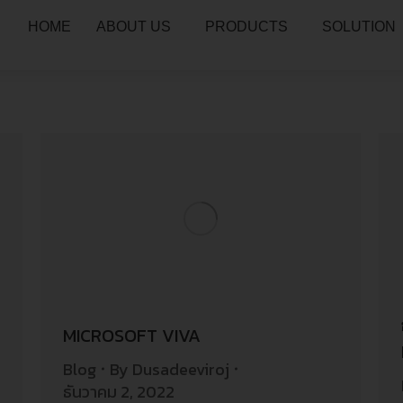
HOME
ABOUT US
PRODUCTS
SOLUTION
MICROSOFT VIVA
Blog
By
Dusadeeviroj
ธันวาคม 2, 2022