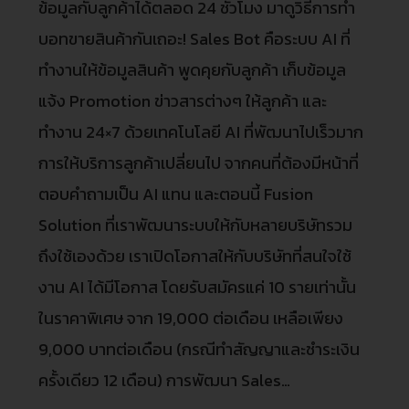
ข้อมูลกับลูกค้าได้ตลอด 24 ชั่วโมง มาดูวิธีการทำ
บอทขายสินค้ากันเถอะ! Sales Bot คือระบบ AI ที่
ทำงานให้ข้อมูลสินค้า พูดคุยกับลูกค้า เก็บข้อมูล
แจ้ง Promotion ข่าวสารต่างๆ ให้ลูกค้า และ
ทำงาน 24×7 ด้วยเทคโนโลยี AI ที่พัฒนาไปเร็วมาก
การให้บริการลูกค้าเปลี่ยนไป จากคนที่ต้องมีหน้าที่
ตอบคำถามเป็น AI แทน และตอนนี้ Fusion
Solution ที่เราพัฒนาระบบให้กับหลายบริษัทรวม
ถึงใช้เองด้วย เราเปิดโอกาสให้กับบริษัทที่สนใจใช้
งาน AI ได้มีโอกาส โดยรับสมัครแค่ 10 รายเท่านั้น
ในราคาพิเศษ จาก 19,000 ต่อเดือน เหลือเพียง
9,000 บาทต่อเดือน (กรณีทำสัญญาและชำระเงิน
ครั้งเดียว 12 เดือน) การพัฒนา Sales…