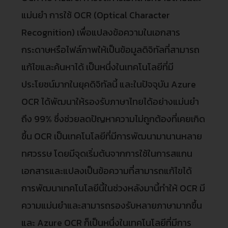
แม่นยำ การใช้ OCR (Optical Character
Recognition) เพื่อแปลงข้อความในเอกสาร
กระดาษหรือไฟล์ภาพให้เป็นข้อมูลดิจิทัลที่สามารถ
แก้ไขและค้นหาได้ เป็นหนึ่งในเทคโนโลยีที่มี
ประโยชน์มากในยุคดิจิทัลนี้ และในปัจจุบัน Azure
OCR ได้พัฒนาให้รองรับภาษาไทยได้อย่างแม่นยำ
ถึง 99% ซึ่งช่วยลดปัญหาความไม่ถูกต้องที่เคยเกิด
ขึ้น OCR เป็นเทคโนโลยีที่มีการพัฒนามานานหลาย
ทศวรรษ โดยมีจุดเริ่มต้นจากการใช้ในการสแกน
เอกสารและแปลงเป็นข้อความที่สามารถแก้ไขได้
การพัฒนาเทคโนโลยีนี้ในช่วงหลังมานี้ทำให้ OCR มี
ความแม่นยำและสามารถรองรับหลายภาษามากขึ้น
และ Azure OCR ก็เป็นหนึ่งในเทคโนโลยีที่มีการ