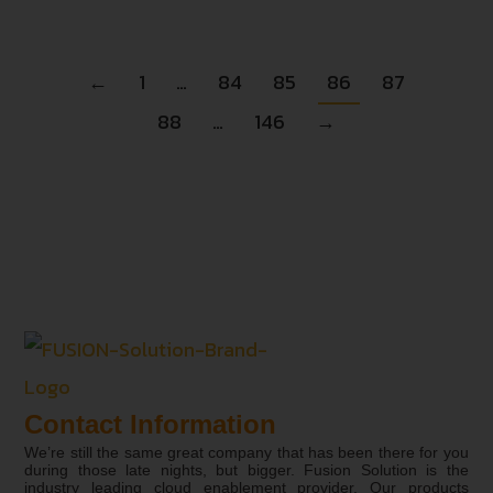
←
1
…
84
85
86
87
88
…
146
→
Contact Information
We’re still the same great company that has been there for you
during those late nights, but bigger. Fusion Solution is the
industry leading cloud enablement provider. Our products