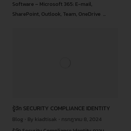
Software – Microsoft 365: E-mail,
SharePoint, Outlook, Team, OneDrive …
รู้จัก SECURITY COMPLIANCE IDENTITY
Blog
By
kiadtisak
กรกฎาคม 8, 2024
รู้จัก Security Compliance Identity ความ