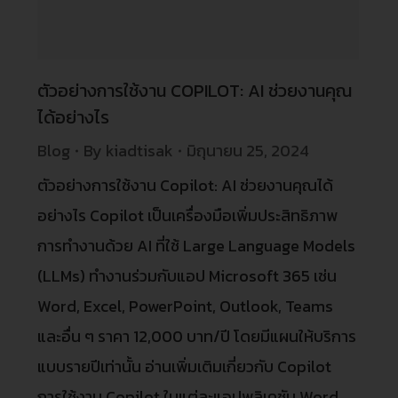
ตัวอย่างการใช้งาน COPILOT: AI ช่วยงานคุณ
ได้อย่างไร
Blog
By
kiadtisak
มิถุนายน 25, 2024
ตัวอย่างการใช้งาน Copilot: AI ช่วยงานคุณได้
อย่างไร Copilot เป็นเครื่องมือเพิ่มประสิทธิภาพ
การทำงานด้วย AI ที่ใช้ Large Language Models
(LLMs) ทำงานร่วมกับแอป Microsoft 365 เช่น
Word, Excel, PowerPoint, Outlook, Teams
และอื่น ๆ ราคา 12,000 บาท/ปี โดยมีแผนให้บริการ
แบบรายปีเท่านั้น อ่านเพิ่มเติมเกี่ยวกับ Copilot
การใช้งาน Copilot ในแต่ละแอปพลิเคชัน Word