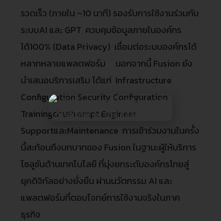
รวดเร็ว (ภายใน ~10 นาที) รองรับการใช้งานร่วมกับ
ระบบAI และ GPT ควบคุมข้อมูลภายในองค์กร
ได้100% (Data Privacy) เชื่อมต่อระบบองค์กรได้
หลากหลายแพลตฟอร์ม นอกจากนี้ Fusion ยัง
นำเสนอบริการเสริม ได้แก่ Infrastructure
Configuration Security Configuration
Trainingด้านPrompt Engineer
SupportและMaintenance การเข้าร่วมงานในครั้ง
นี้สะท้อนถึงบทบาทของ Fusion ในฐานะผู้ให้บริการ
โซลูชันด้านเทคโนโลยี ที่มุ่งยกระดับองค์กรไทยสู่
ยุคดิจิทัลอย่างยั่งยืน ผ่านนวัตกรรม AI และ
แพลตฟอร์มที่ตอบโจทย์การใช้งานจริงในภาค
ธุรกิจ