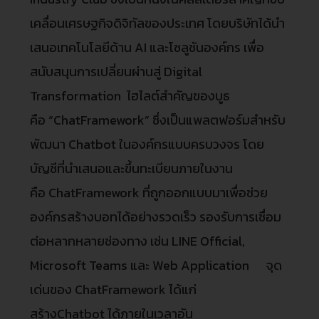
เคลื่อนเศรษฐกิจดิจิทัลของประเทศ โดยบริษัทได้นำ
เสนอเทคโนโลยีด้าน AI และโซลูชันองค์กร เพื่อ
สนับสนุนการเปลี่ยนผ่านสู่ Digital
Transformation ไฮไลต์สำคัญของบูธ
คือ “ChatFramework” ซึ่งเป็นแพลตฟอร์มสำหรับ
พัฒนา Chatbot ในองค์กรแบบครบวงจร โดย
บัญชีที่นำเสนอและขึ้นทะเบียนภายในงาน
คือ ChatFramework ที่ถูกออกแบบมาเพื่อช่วย
องค์กรสร้างบอทได้อย่างรวดเร็ว รองรับการเชื่อม
ต่อหลากหลายช่องทาง เช่น LINE Official,
Microsoft Teams และ Web Application จุด
เด่นของ ChatFramework ได้แก่
สร้างChatbot ได้ภายในเวลาอัน