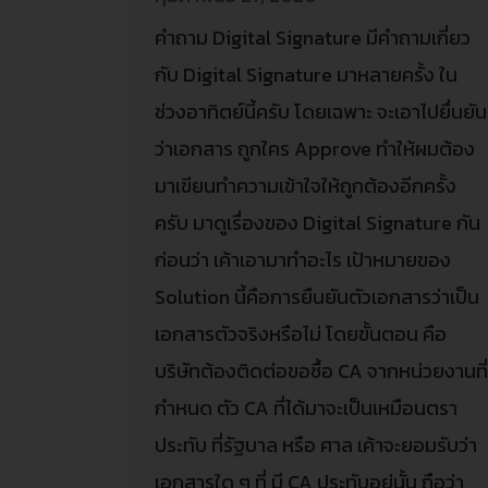
คำถาม Digital Signature มีคำถามเกี่ยว
กับ Digital Signature มาหลายครั้ง ใน
ช่วงอาทิตย์นี้ครับ โดยเฉพาะ จะเอาไปยื่นยัน
ว่าเอกสาร ถูกใคร Approve ทำให้ผมต้อง
มาเขียนทำความเข้าใจให้ถูกต้องอีกครั้ง
ครับ มาดูเรื่องของ Digital Signature กัน
ก่อนว่า เค้าเอามาทำอะไร เป้าหมายของ
Solution นี้คือการยืนยันตัวเอกสารว่าเป็น
เอกสารตัวจริงหรือไม่ โดยขั้นตอน คือ
บริษัทต้องติดต่อขอซื้อ CA จากหน่วยงานที
กำหนด ตัว CA ที่ได้มาจะเป็นเหมือนตรา
ประทับ ที่รัฐบาล หรือ ศาล เค้าจะยอมรับว่า
เอกสารใด ๆ ที่ มี CA ประทับอยู่นั้น ถือว่า