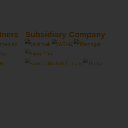
tners
Subsidiary Company