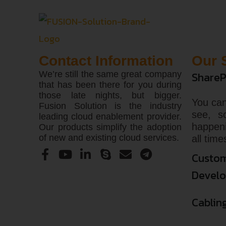
Contact Information
Our 
We’re still the same great company
ShareP
that has been there for you during
those late nights, but bigger.
You can
Fusion Solution is the industry
see, s
leading cloud enablement provider.
happen
Our products simplify the adoption
of new and existing cloud services.
all time
Custom
Devel
Cablin